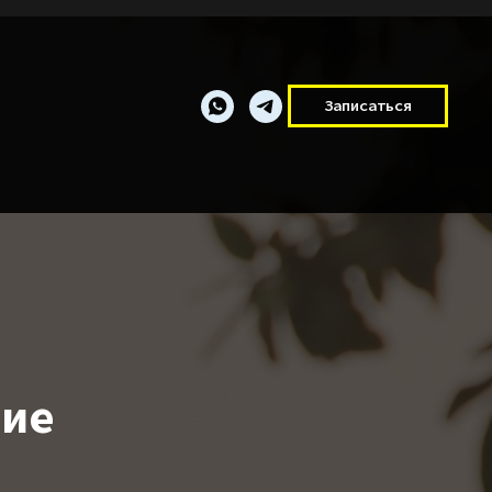
Записаться
ние